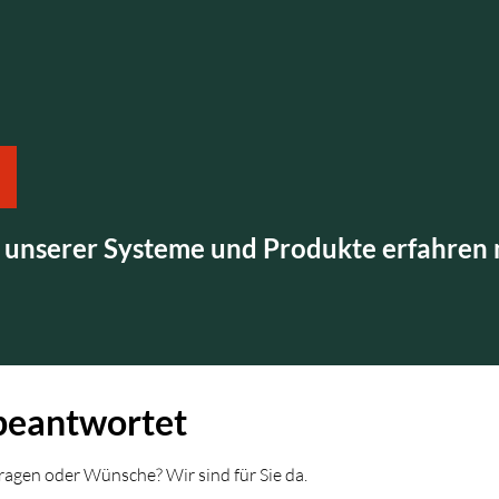
er unserer Systeme und Produkte erfahre
nbeantwortet
Fragen oder Wünsche? Wir sind für Sie da.