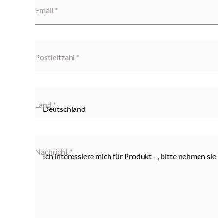
Email
Postleitzahl
Land
Nachricht