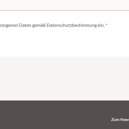
enbezogenen Daten gemäß
Datenschutzbestimmung
ein.
Zum News