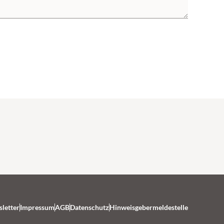
letter
Impressum
AGB
Datenschutz
Hinweisgebermeldestelle