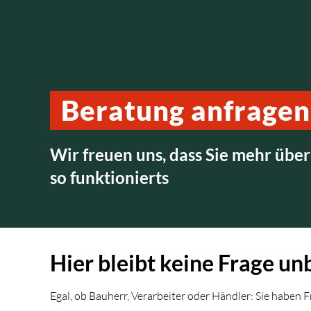
Beratung anfragen
Wir freuen uns, dass Sie mehr üb
so funktionierts
Hier bleibt keine Frage u
Egal, ob Bauherr, Verarbeiter oder Händler: Sie haben 