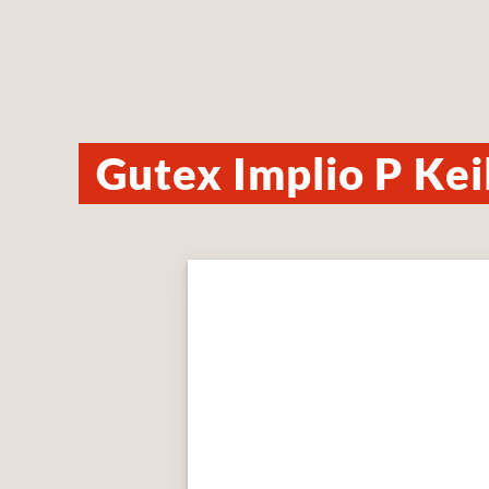
Gutex Implio P Kei