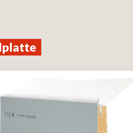
lplatte