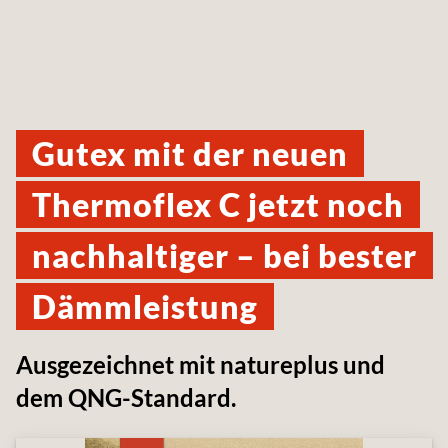
Gutex mit der neuen
Thermoflex C jetzt noch
nachhaltiger – bei bester
Dämmleistung
Ausgezeichnet mit natureplus und
dem QNG-Standard.