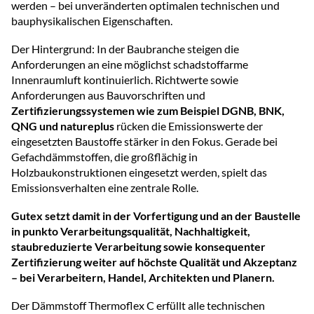
werden – bei unveränderten optimalen technischen und
bauphysikalischen Eigenschaften.
Der Hintergrund: In der Baubranche steigen die
Anforderungen an eine möglichst schadstoffarme
Innenraumluft kontinuierlich. Richtwerte sowie
Anforderungen aus Bauvorschriften und
Zertifizierungssystemen wie zum Beispiel DGNB, BNK,
QNG und natureplus
rücken die Emissionswerte der
eingesetzten Baustoffe stärker in den Fokus. Gerade bei
Gefachdämmstoffen, die großflächig in
Holzbaukonstruktionen eingesetzt werden, spielt das
Emissionsverhalten eine zentrale Rolle.
Gutex setzt damit in der Vorfertigung und an der Baustelle
in punkto Verarbeitungsqualität, Nachhaltigkeit,
staubreduzierte Verarbeitung sowie konsequenter
Zertifizierung weiter auf höchste Qualität und Akzeptanz
– bei Verarbeitern, Handel, Architekten und Planern.
Der Dämmstoff Thermoflex C erfüllt alle technischen