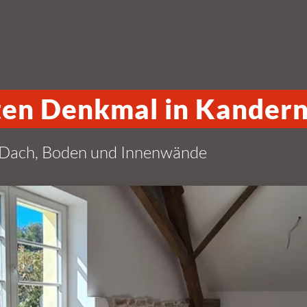
ten Denkmal in Kander
 Dach, Boden und Innenwände