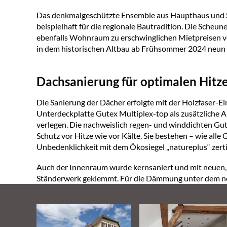
Das denkmalgeschützte Ensemble aus Haupthaus und Sch
beispielhaft für die regionale Bautradition. Die Scheu
ebenfalls Wohnraum zu erschwinglichen Mietpreisen v
in dem historischen Altbau ab Frühsommer 2024 neun
Dachsanierung für optimalen Hitze
Die Sanierung der Dächer erfolgte mit der Holzfaser-
Unterdeckplatte Gutex Multiplex-top als zusätzliche A
verlegen. Die nachweislich regen- und winddichten Gu
Schutz vor Hitze wie vor Kälte. Sie bestehen – wie all
Unbedenklichkeit mit dem Ökosiegel „natureplus“ zertif
Auch der Innenraum wurde kernsaniert und mit neuen,
Ständerwerk geklemmt. Für die Dämmung unter dem n