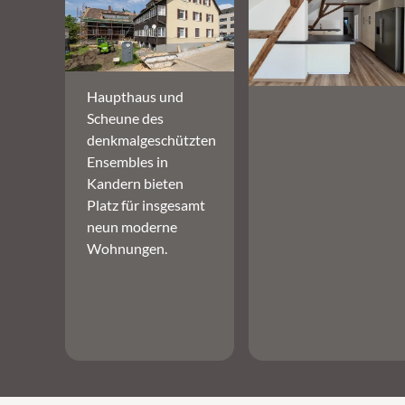
Haupthaus und
Scheune des
denkmalgeschützten
Ensembles in
Kandern bieten
Platz für insgesamt
neun moderne
Wohnungen.