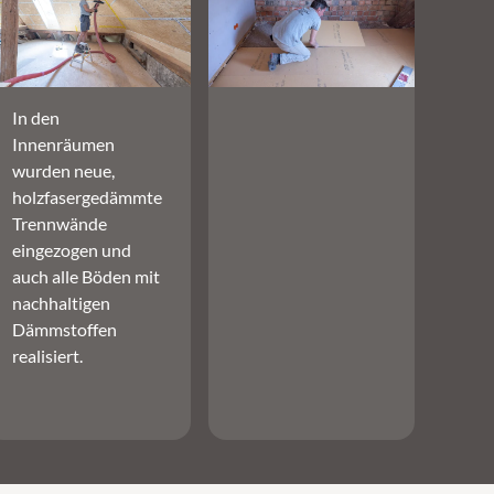
In den
Innenräumen
wurden neue,
holzfasergedämmte
Trennwände
eingezogen und
auch alle Böden mit
nachhaltigen
Dämmstoffen
realisiert.