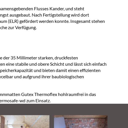
 namensgebenden Flusses Kander, und steht
üngst ausgebaut. Nach Fertigstellung wird dort
aum (ELR) gefördert werden konnte. Insgesamt stehen
che zur Verfügung.
der 35 Millimeter starken, druckfesten
eine stabile und obere Schicht und lässt sich einfach
icherkapazität und bieten damit einen effizienten
cycelbar und aufgrund ihrer baubiologischen
Dämmmatten Gutex Thermoflex hohlraumfrei in das
ermosafe-wd zum Einsatz.