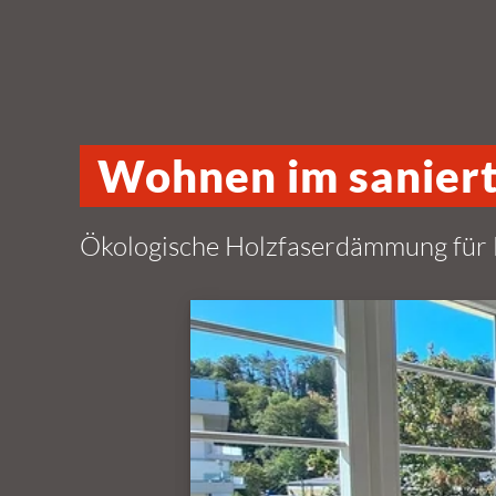
Wohnen im sanier
Ökologische Holzfaserdämmung für