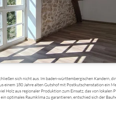
ließen sich nicht aus. Im baden-württembergischen Kandern, dire
 einem 180 Jahre alten Gutshof mit Postkutschenstation ein M
l Holz aus regionaler Produktion zum Einsatz, das von lokalen P
ein optimales Raumklima zu garantieren, entschied sich der Bau