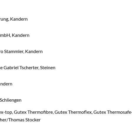
ung, Kandern
mbH, Kandern
ro Stammler, Kandern
 Gabriel Tscherter, Steinen
Kandern
Schliengen
ex-top, Gutex Thermofibre, Gutex Thermoflex, Gutex Thermosaf
her/Thomas Stocker