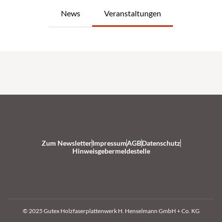
News
Veranstaltungen
Zum Newsletter
Impressum
AGB
Datenschutz
Hinweisgebermeldestelle
© 2025 Gutex Holzfaserplattenwerk H. Henselmann GmbH + Co. KG