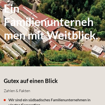
Ein
Familienunterneh
men mit Weitblick.
Gutex auf einen Blick
Zahlen & Fakten
Wir sind ein südbadisches Familienunternehmen in
vierter Generation
.