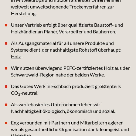
weltweit umweltschonende Trockenverfahren zur
Herstellung.
Unser Vertrieb erfolgt über qualifizierte Baustoff- und
Holzhändler an Planer, Verarbeiter und Bauherren.
Als Ausgangsmaterial für all unsere Produkte und
Systeme dient
der nachhaltigste Rohstoff überhaupt:
Holz
.
Wir nutzen überwiegend PEFC-zertifiziertes Holz aus der
Schwarzwald-Region nahe der beiden Werke.
Das Gutex Werk in Eschbach produziert größtenteils
CO
-neutral.
2
Als wertebasiertes Unternehmen leben wir
Nachhaltigkeit ökologisch, ökonomisch und sozial.
Eng verbunden mit Partnern und Mitarbeitern agieren
wir als gesamtheitliche Organisation dank Teamgeist und
Weitblick.