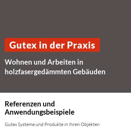
Gutex in der Praxis
Wohnen und Arbeiten in
holzfasergedämmten Gebäuden
Referenzen und
Anwendungsbeispiele
Gutex Systeme und Produkte in Ihren Objekten